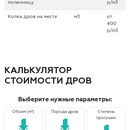
поленницу
р/м3
Колка дров на месте
м3
от
400
р/м3
КАЛЬКУЛЯТОР
СТОИМОСТИ ДРОВ
Выберите нужные параметры:
Объём (м³):
Порода дров:
Степень
просушки: