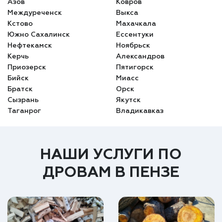
Азов
Ковров
Междуреченск
Выкса
Кстово
Махачкала
Южно Сахалинск
Ессентуки
Нефтекамск
Ноябрьск
Керчь
Александров
Приозерск
Пятигорск
Бийск
Миасс
Братск
Орск
Сызрань
Якутск
Таганрог
Владикавказ
НАШИ УСЛУГИ ПО
ДРОВАМ В ПЕНЗЕ