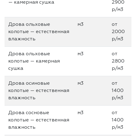
— камерная сушка
2900
р/м3
Дрова ольховые
м3
от
колотые — естественная
2000
влажность
р/м3
Дрова ольховые
м3
от
колотые — камерная
2800
сушка
р/м3
Дрова осиновые
м3
от
колотые — естественная
1400
влажность
р/м3
Дрова сосновые
м3
от
колотые — естественная
1400
влажность
р/м3