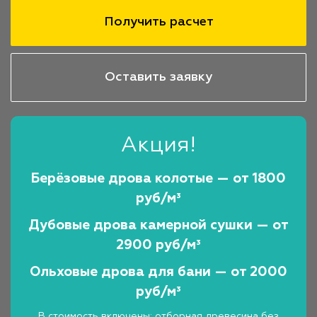
Получить расчет
Оставить заявку
Акция!
Берёзовые дрова колотые — от 1800
руб/м³
Дубовые дрова камерной сушки — от
2900 руб/м³
Ольховые дрова для бани — от 2000
руб/м³
В стоимость включены: отборная древесина без