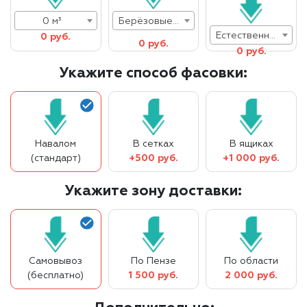
0 м³
Берёзовые дрова
Естественная влажность
0 руб.
0 руб.
0 руб.
Укажите способ фасовки:
Навалом
В сетках
В ящиках
(стандарт)
+500 руб.
+1 000 руб.
Укажите зону доставки:
Самовывоз
По Пензе
По области
(бесплатно)
1 500 руб.
2 000 руб.